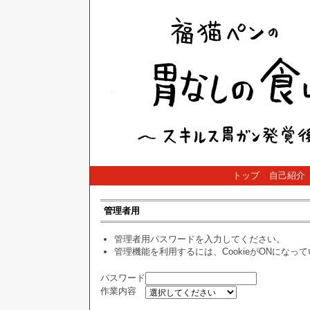
トップ
自己紹介
管理者用
管理者用パスワードを入力してください。
管理機能を利用するには、CookieがONになっ
パスワード
作業内容