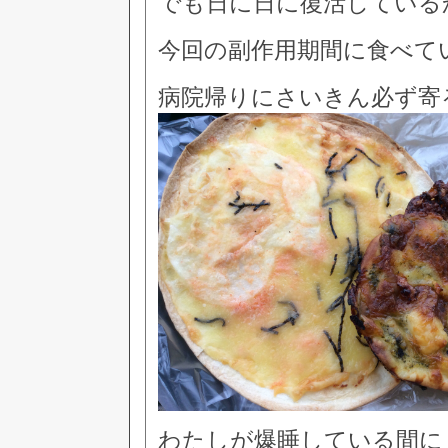
でも日に日に復活している
今回の副作用期間に食べて
病院帰りにさいきん必ず寄
わたしが爆睡している間に