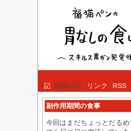
記
闘病日記
リンク
RSS
副作用期間の食事
今回はまだちょっとだるめ