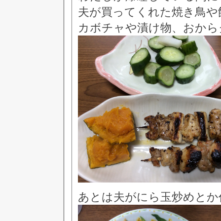
夫が買ってくれた焼き鳥や
カボチャや漬け物、おから
あとは夫がにら玉炒めとか