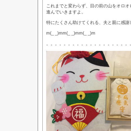
これまでと変わらず、目の前の山をオロオ
進んでいきますよ。
特にたくさん助けてくれる、夫と親に感謝
m(_ _)mm(_ _)mm(_ _)m
。。。。。。。。。。。。。。。。。。。