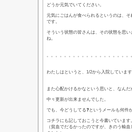
どうか元気でいてください。
元気にごはんが食べられるというのは、そ
です。
そういう状態の皆さんは、その状態を思い
ね。
。。。。。。。。。。。。。。。。。。。
わたしはというと、1/2から入院していま
また心配かけるかなという思いと、なんだ
中々更新が出来ませんでした。
でも、今どうしてる❓というメールも何件
コチラにも記しておこうと今書いています
（貧血でだるかったのですが、きのう輸血