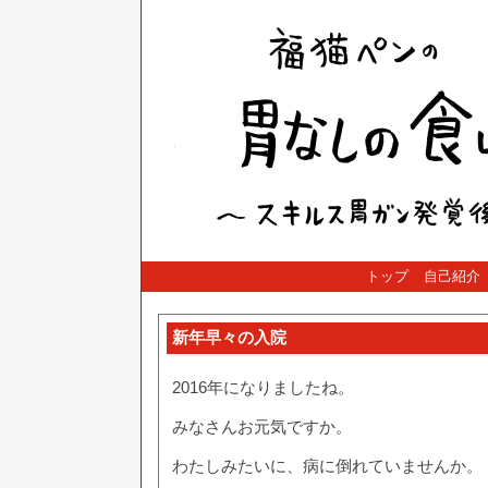
トップ
自己紹介
新年早々の入院
2016年になりましたね。
みなさんお元気ですか。
わたしみたいに、病に倒れていませんか。