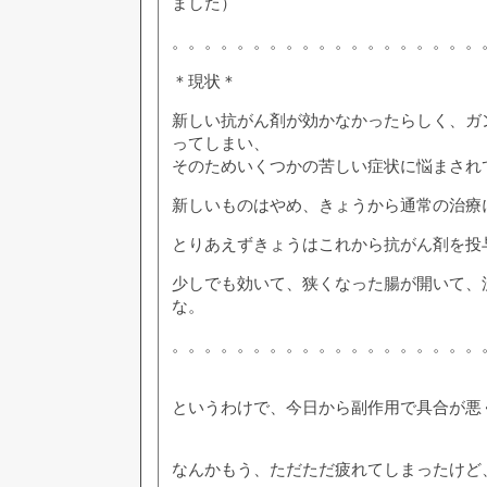
ました）
。。。。。。。。。。。。。。。。。。。
＊現状＊
新しい抗がん剤が効かなかったらしく、ガ
ってしまい、
そのためいくつかの苦しい症状に悩まされ
新しいものはやめ、きょうから通常の治療
とりあえずきょうはこれから抗がん剤を投
少しでも効いて、狭くなった腸が開いて、
な。
。。。。。。。。。。。。。。。。。。。
というわけで、今日から副作用で具合が悪
なんかもう、ただただ疲れてしまったけど