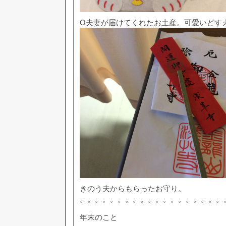
O夫妻が届けてくれたお土産。可愛いどす
きのう夫からもらったお守り。
。。。。。。。。。。。。。。。。。。。
年末のこと