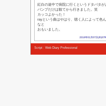
紅白の途中で病院に行くというドタバタが
バンプだけは観てから行きました。笑
カッコよかった！
rayという曲はやはり、聴く人によって色
なと
おもいました。
2016年01月07日(木)07
Script :
Web Diary Professional